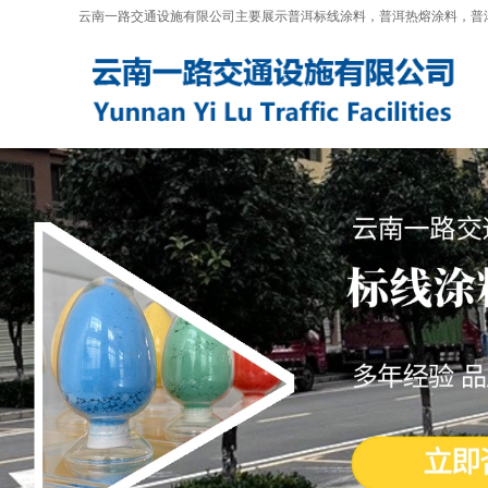
云南一路交通设施有限公司主要展示
普洱标线涂料
，普洱热熔涂料，普