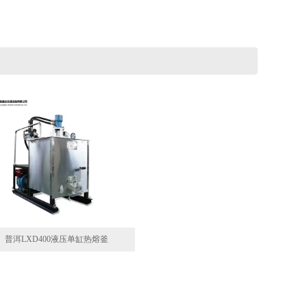
普洱LXD400液压单缸热熔釜