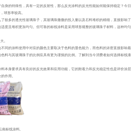
于自身的特殊性，具有一定的反射性，那么反光涂料的反光性能如何能保持稳定？今日
量，球形率较高。
入了较多的透光性玻璃珠子，其玻璃珠撒撒的投入量以及石料堆积的精细，直接影响了
的适度且堆积更加均匀。但可靠的标线涂料是采用球形规整的玻璃珠子材料，这种均匀
不大。
色不同的涂料使用中对应的颜色主要取决于色料的显色能力，而色料的浓密直接影响着
的色料与其玻璃珠子的比例应具有更为谨慎的比例。了解到当今消费者如何选择标线漆
涂料本身要求具有良好的反光效果和应用功能，它的附着力和反光稳定性也是评价涂层
全的作用。
云南标线涂料
,