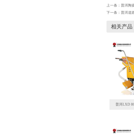
上一条：
普洱陶
下一条：
普洱道
相关产品
普洱LXD 