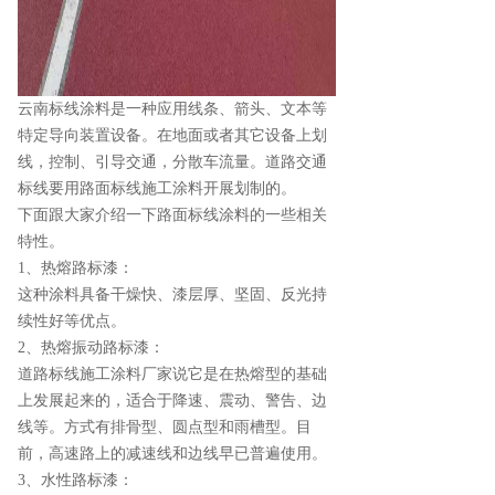
云南标线涂料是一种应用线条、箭头、文本等
特定导向装置设备。在地面或者其它设备上划
线，控制、引导交通，分散车流量。道路交通
标线要用路面标线施工涂料开展划制的。
下面跟大家介绍一下路面标线涂料的一些相关
特性。
1、热熔路标漆：
这种涂料具备干燥快、漆层厚、坚固、反光持
续性好等优点。
2、热熔振动路标漆：
道路标线施工涂料厂家说它是在热熔型的基础
上发展起来的，适合于降速、震动、警告、边
线等。方式有排骨型、圆点型和雨槽型。目
前，高速路上的减速线和边线早已普遍使用。
3、水性路标漆：