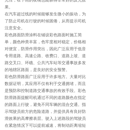
光性，在下雨的夜晚也能获得非常好的反光效
果。
在汽车超过线的时候能够发生微小的振动，为
了防止司机在行驶的时候困倦，从而提示司机
注意安全。
彩色路面防滑涂料在铺设彩色路面时施工简
单，颜色种类丰富，色牢度相对稳定，价格相
对便宜，防滑作用突出，因此广泛应用于低音
专用道路、高速公路、收费口、道路上坡、道
路交叉口、环礁、公共汽车站等交通事故多发
的地辖区路面，是良好的安全预警。
彩色防滑路面广泛应用于许多地方。大量对比
数据证明，其应用不仅有利于交通拥堵，而且
是预防和控制道路交通事故的有效手段。彩色
防滑路面提醒司机通过不同的道路颜色在指定
的路面上行驶，避免不同车辆的混合交通。指
示驾驶员前方的危险道路，并提供具有良好防
滑效果的高摩擦表层。驶入上述路段的驾驶员
在紧急情况下可以提前减速，将制动距离缩短