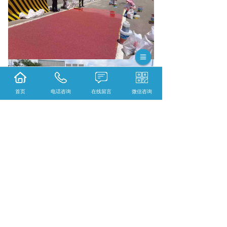
首页
电话咨询
在线留言
微信咨询
相关标签：
标线涂料
,
彩色陶瓷颗粒
,
上一条：
普洱底油